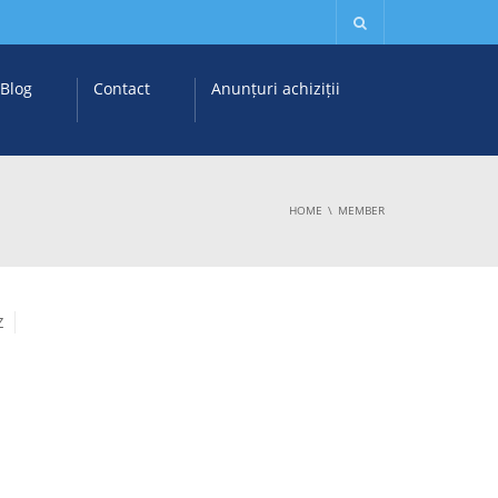
Blog
Contact
Anunțuri achiziții
HOME
MEMBER
Z