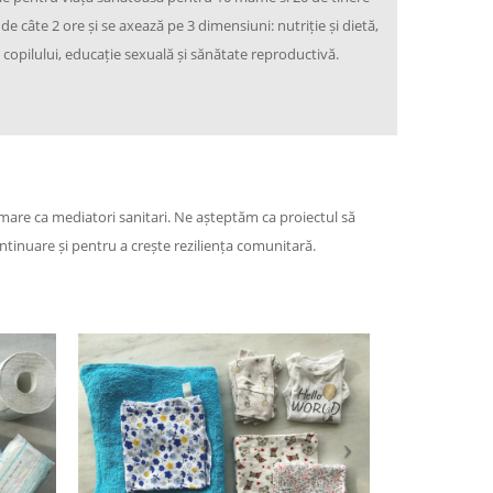
 de câte 2 ore și se axează pe 3 dimensiuni: nutriție și dietă,
 copilului, educație sexuală și sănătate reproductivă.
mare ca mediatori sanitari. Ne așteptăm ca proiectul să
inuare și pentru a crește reziliența comunitară.