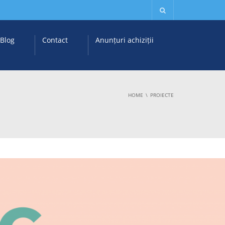
Blog
Contact
Anunțuri achiziții
HOME
PROIECTE