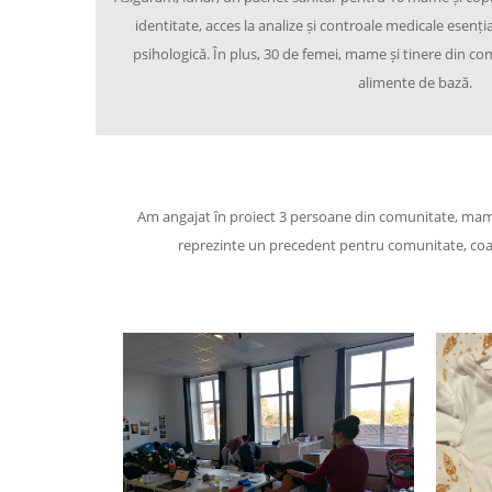
identitate, acces la analize și controale medicale esenți
psihologică. În plus, 30 de femei, mame și tinere din c
alimente de bază.
Am angajat în proiect 3 persoane din comunitate, mame 
reprezinte un precedent pentru comunitate, coag