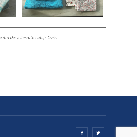
tru Dezvoltarea Societății Civile.