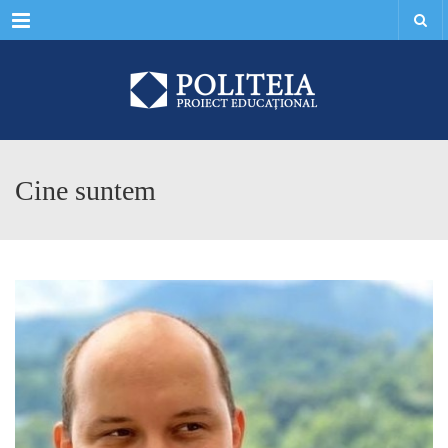
Menu
Cine suntem