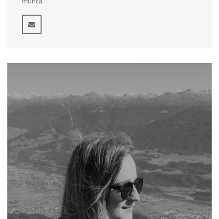
muncă.