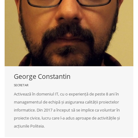
George Constantin
SECRETAR
Activează în domeniul IT, cu o experiență de peste 8 ani în
managementul de echipă și asigurarea calității proiectelor
informatice. Din 2017 a început să se implice ca voluntar în
proiecte civice, lucru care l-a adus aproape de activitățile și
acțiunile Politeia.