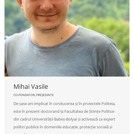
Mihai Vasile
CO-FONDATOR, PREȘEDINTE
De șase ani implicat în conducerea și în proiectele Politeia,
este în prezent doctorand la Facultatea de Științe Politice
din cadrul Universității Babeș-Bolyai și activează ca expert
politici publice în domeniile educație, protecție socială și