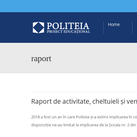
Home
raport
Raport de activitate, cheltuieli și ve
2018 a fost un an în care Politeia și-a extins implicarea în 
disponziție ne-au limitat la implicarea de la Școala nr. 2 di