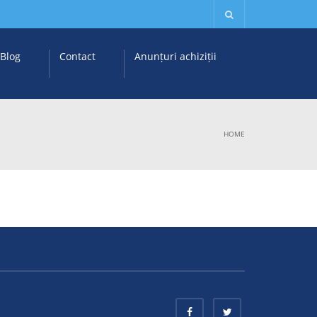
Blog
Contact
Anunțuri achiziții
HOME