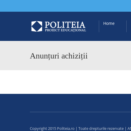
Home
Anunțuri achiziții
Copyright 2015 Politeia.ro | Toate drepturile rezervate |
A