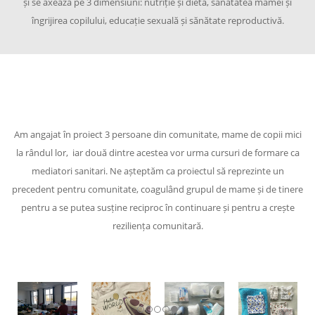
și se axează pe 3 dimensiuni: nutriție și dietă, sănătatea mamei și
îngrijirea copilului, educație sexuală și sănătate reproductivă.
Am angajat în proiect 3 persoane din comunitate, mame de copii mici
la rândul lor, iar două dintre acestea vor urma cursuri de formare ca
mediatori sanitari. Ne așteptăm ca proiectul să reprezinte un
precedent pentru comunitate, coagulând grupul de mame și de tinere
pentru a se putea susține reciproc în continuare și pentru a crește
reziliența comunitară.