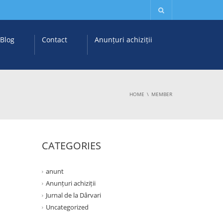
Blog
Contact
Anunțuri achiziții
HOME
MEMBER
CATEGORIES
anunt
Anunțuri achiziții
Jurnal de la Dârvari
Uncategorized