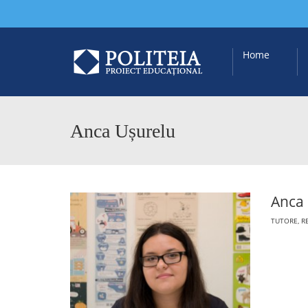
Home
Anca Ușurelu
Anca
TUTORE, R