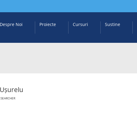
Despre Noi
Proiecte
Cursuri
Sustine
 Ușurelu
ESEARCHER